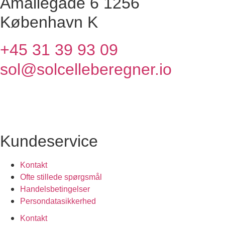
Amaliegade 6 1256
København K
+45 31 39 93 09
sol@solcelleberegner.io
Kundeservice
Kontakt
Ofte stillede spørgsmål
Handelsbetingelser
Persondatasikkerhed
Kontakt