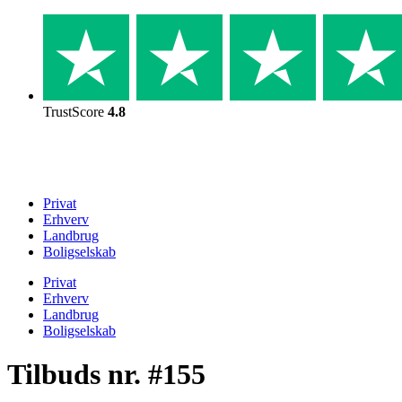
Skip
to
content
TrustScore
4.8
Privat
Erhverv
Landbrug
Boligselskab
Privat
Erhverv
Landbrug
Boligselskab
Tilbuds nr. #155