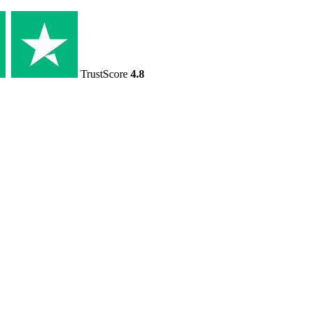
TrustScore
4.8