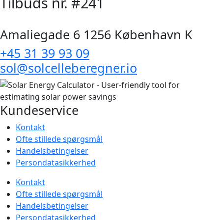
Tilbuds nr. #241
Amaliegade 6 1256 København K
+45 31 39 93 09
sol@solcelleberegner.io
Kundeservice
Kontakt
Ofte stillede spørgsmål
Handelsbetingelser
Persondatasikkerhed
Kontakt
Ofte stillede spørgsmål
Handelsbetingelser
Persondatasikkerhed