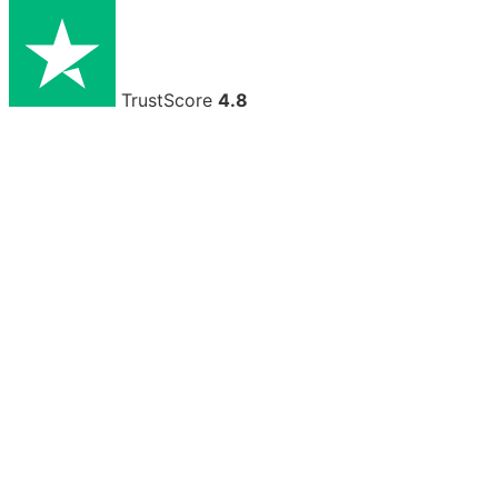
TrustScore
4.8