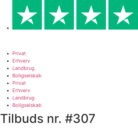
Skip
to
content
Privat
Erhverv
Landbrug
Boligselskab
Privat
Erhverv
Landbrug
Boligselskab
Tilbuds nr. #307