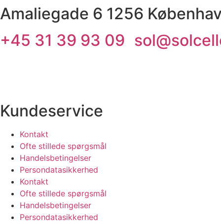
Amaliegade 6 1256 Københav
+45 31 39 93 09
sol@solcell
Kundeservice
Kontakt
Ofte stillede spørgsmål
Handelsbetingelser
Persondatasikkerhed
Kontakt
Ofte stillede spørgsmål
Handelsbetingelser
Persondatasikkerhed