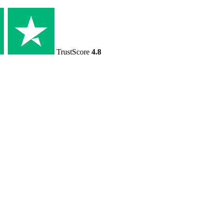
TrustScore
4.8