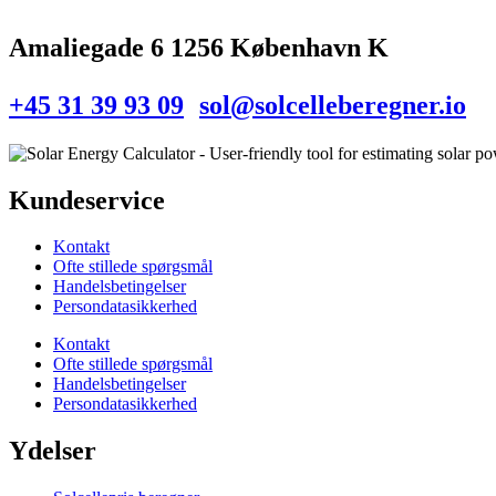
Amaliegade 6 1256 København K
+45 31 39 93 09
sol@solcelleberegner.io
Kundeservice
Kontakt
Ofte stillede spørgsmål
Handelsbetingelser
Persondatasikkerhed
Kontakt
Ofte stillede spørgsmål
Handelsbetingelser
Persondatasikkerhed
Ydelser