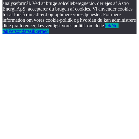
analyseformål. Ved at bruge solcelleberegner.io, der ejes af Astro
Energi ApS, accepterer du brugen af cookies. Vi anvender cookies
for at forstå din adfærd og optimere vores tjenester. For mere
information om vores cookie-politik og hvordan du kan administrere
dine præferencer, læs venligst vores politik om dette.
Ok
Nej
tak
Persondatasikkerhed