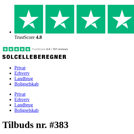
Skip
to
content
TrustScore
4.8
Privat
Erhverv
Landbrug
Boligselskab
Privat
Erhverv
Landbrug
Boligselskab
Tilbuds nr. #383