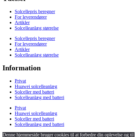
Solcellepris beregner
For leverendører
Artikler
Solcelleanlæg størrelse
Solcellepris beregner
For leverendører
Artikler
Solcelleanlæg størrelse
Information
Privat
Huawei solcelleanlæg
Solceller med batteri
Solcelleanlæg med batteri
Privat
Huawei solcelleanlæg
Solceller med batteri
Solcelleanlæg med batteri
Denne hjemmeside bruger cookies til at forbedre din oplevelse og til