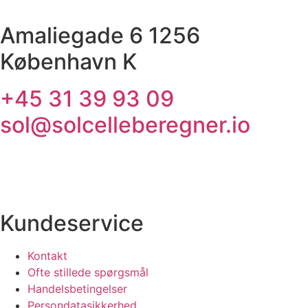
Amaliegade 6 1256
København K
+45 31 39 93 09
sol@solcelleberegner.io
Kundeservice
Kontakt
Ofte stillede spørgsmål
Handelsbetingelser
Persondatasikkerhed