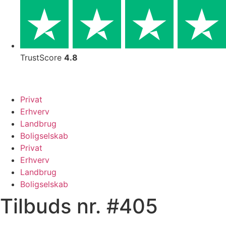
Skip
to
content
TrustScore
4.8
Privat
Erhverv
Landbrug
Boligselskab
Privat
Erhverv
Landbrug
Boligselskab
Tilbuds nr. #405