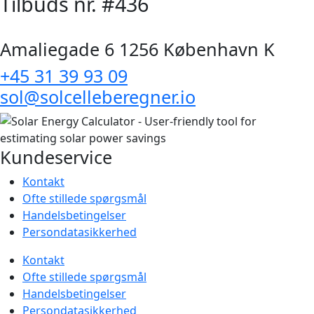
Tilbuds nr. #436
Amaliegade 6 1256 København K
+45 31 39 93 09
sol@solcelleberegner.io
Kundeservice
Kontakt
Ofte stillede spørgsmål
Handelsbetingelser
Persondatasikkerhed
Kontakt
Ofte stillede spørgsmål
Handelsbetingelser
Persondatasikkerhed