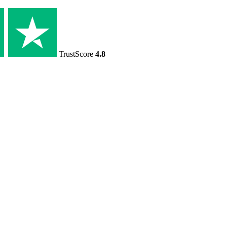
TrustScore
4.8