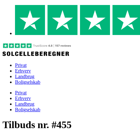
Skip
to
content
Privat
Erhverv
Landbrug
Boligselskab
Privat
Erhverv
Landbrug
Boligselskab
Tilbuds nr. #455