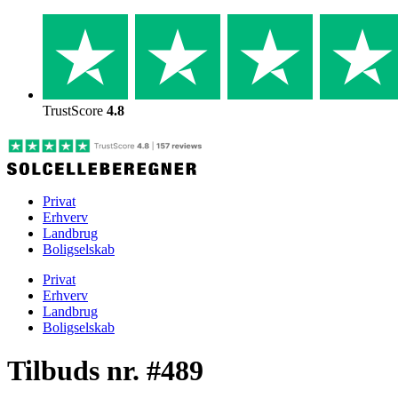
Skip
to
content
TrustScore
4.8
Privat
Erhverv
Landbrug
Boligselskab
Privat
Erhverv
Landbrug
Boligselskab
Tilbuds nr. #489