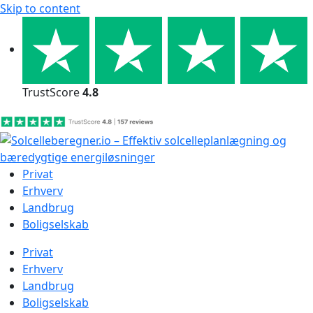
Skip to content
TrustScore
4.8
Privat
Erhverv
Landbrug
Boligselskab
Privat
Erhverv
Landbrug
Boligselskab