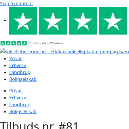
Skip to content
Privat
Erhverv
Landbrug
Boligselskab
Privat
Erhverv
Landbrug
Boligselskab
Tilbuds nr. #81