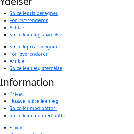
Ydelser
Solcellepris beregner
For leverendører
Artikler
Solcelleanlæg størrelse
Solcellepris beregner
For leverendører
Artikler
Solcelleanlæg størrelse
Information
Privat
Huawei solcelleanlæg
Solceller med batteri
Solcelleanlæg med batteri
Privat