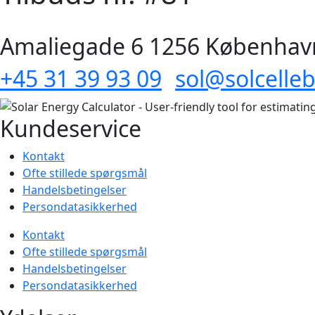
Amaliegade 6 1256 Københav
+45 31 39 93 09
sol@solcelleb
Kundeservice
Kontakt
Ofte stillede spørgsmål
Handelsbetingelser
Persondatasikkerhed
Kontakt
Ofte stillede spørgsmål
Handelsbetingelser
Persondatasikkerhed