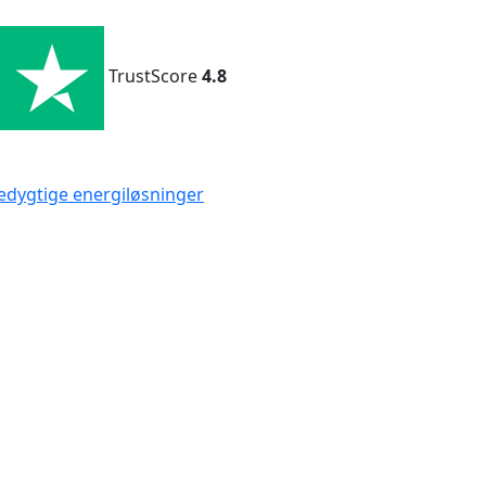
TrustScore
4.8