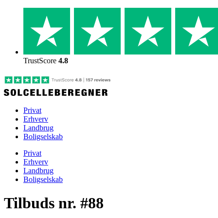
Skip
to
content
TrustScore
4.8
Privat
Erhverv
Landbrug
Boligselskab
Privat
Erhverv
Landbrug
Boligselskab
Tilbuds nr. #88