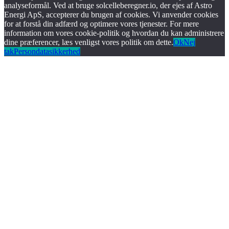
analyseformål. Ved at bruge solcelleberegner.io, der ejes af Astro
Energi ApS, accepterer du brugen af cookies. Vi anvender cookies
for at forstå din adfærd og optimere vores tjenester. For mere
information om vores cookie-politik og hvordan du kan administrere
dine præferencer, læs venligst vores politik om dette.
Ok
Nej
tak
Persondatasikkerhed