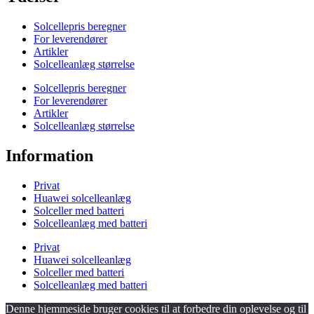
Solcellepris beregner
For leverendører
Artikler
Solcelleanlæg størrelse
Solcellepris beregner
For leverendører
Artikler
Solcelleanlæg størrelse
Information
Privat
Huawei solcelleanlæg
Solceller med batteri
Solcelleanlæg med batteri
Privat
Huawei solcelleanlæg
Solceller med batteri
Solcelleanlæg med batteri
Denne hjemmeside bruger cookies til at forbedre din oplevelse og til