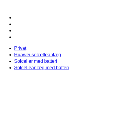
Privat
Huawei solcelleanlæg
Solceller med batteri
Solcelleanlæg med batteri
Privat
Huawei solcelleanlæg
Solceller med batteri
Solcelleanlæg med batteri