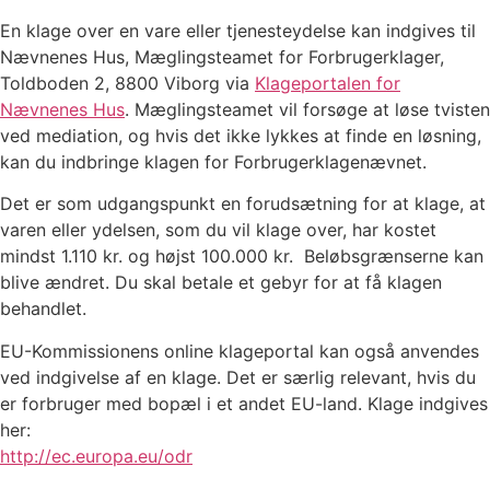
En klage over en vare eller tjenesteydelse kan indgives til
Nævnenes Hus, Mæglingsteamet for Forbrugerklager,
Toldboden 2, 8800 Viborg via
Klageportalen for
Nævnenes Hus
. Mæglingsteamet vil forsøge at løse tvisten
ved mediation, og hvis det ikke lykkes at finde en løsning,
kan du indbringe klagen for Forbrugerklagenævnet.
Det er som udgangspunkt en forudsætning for at klage, at
varen eller ydelsen, som du vil klage over, har kostet
mindst 1.110 kr. og højst 100.000 kr. Beløbsgrænserne kan
blive ændret. Du skal betale et gebyr for at få klagen
behandlet.
EU-Kommissionens online klageportal kan også anvendes
ved indgivelse af en klage. Det er særlig relevant, hvis du
er forbruger med bopæl i et andet EU-land. Klage indgives
her:
http://ec.europa.eu/odr