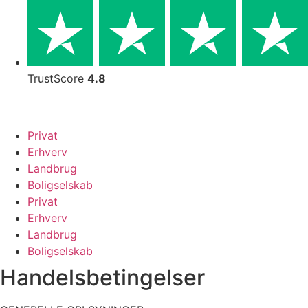
Skip
to
content
TrustScore
4.8
Privat
Erhverv
Landbrug
Boligselskab
Privat
Erhverv
Landbrug
Boligselskab
Handelsbetingelser