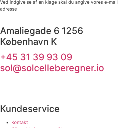
Ved indgivelse af en klage skal du angive vores e-mail
adresse
Amaliegade 6 1256
København K
+45 31 39 93 09
sol@solcelleberegner.io
Kundeservice
Kontakt