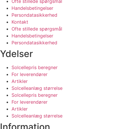
Ofte stillede spørgsmål
Handelsbetingelser
Persondatasikkerhed
Kontakt
Ofte stillede spørgsmål
Handelsbetingelser
Persondatasikkerhed
Ydelser
Solcellepris beregner
For leverendører
Artikler
Solcelleanlæg størrelse
Solcellepris beregner
For leverendører
Artikler
Solcelleanlæg størrelse
Information