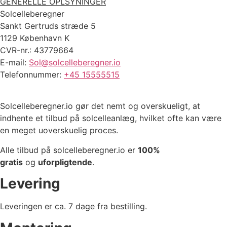
GENERELLE OPLSYNINGER
Solcelleberegner
Sankt Gertruds stræde 5
1129 København K
CVR-nr.: 43779664
E-mail:
Sol@solcelleberegner.io
Telefonnummer:
+45 15555515
Solcelleberegner.io gør det nemt og overskueligt, at
indhente et tilbud på solcelleanlæg, hvilket ofte kan være
en meget uoverskuelig proces.
Alle tilbud på solcelleberegner.io er
100%
gratis
og
uforpligtende
.
Levering
Leveringen er ca. 7 dage fra bestilling.