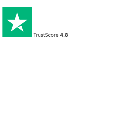
TrustScore
4.8