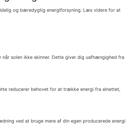
ålidelig og bæredygtig energiforsyning. Læs videre for at
v når solen ikke skinner. Dette giver dig uafhængighed fra
te reducerer behovet for at trække energi fra elnettet,
dledning ved at bruge mere af din egen producerede energi