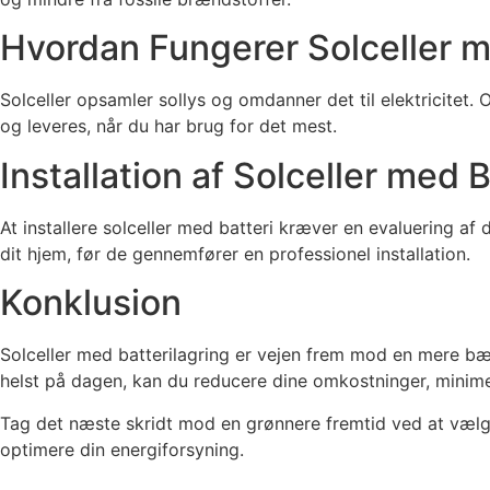
Hvordan Fungerer Solceller m
Solceller opsamler sollys og omdanner det til elektricitet. 
og leveres, når du har brug for det mest.
Installation af Solceller med B
At installere solceller med batteri kræver en evaluering af 
dit hjem, før de gennemfører en professionel installation.
Konklusion
Solceller med batterilagring er vejen frem mod en mere 
helst på dagen, kan du reducere dine omkostninger, minime
Tag det næste skridt mod en grønnere fremtid ved at vælge 
optimere din energiforsyning.