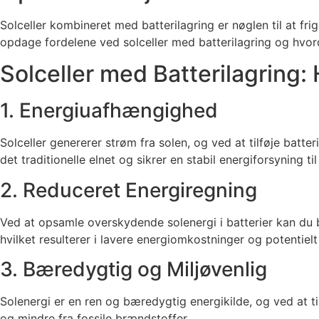
Solceller kombineret med batterilagring er nøglen til at fri
opdage fordelene ved solceller med batterilagring og hvor
Solceller med Batterilagring:
1. Energiuafhængighed
Solceller genererer strøm fra solen, og ved at tilføje batt
det traditionelle elnet og sikrer en stabil energiforsyning til
2. Reduceret Energiregning
Ved at opsamle overskydende solenergi i batterier kan du b
hvilket resulterer i lavere energiomkostninger og potentiel
3. Bæredygtig og Miljøvenlig
Solenergi er en ren og bæredygtig energikilde, og ved at t
og mindre fra fossile brændstoffer.