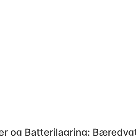
r og Batterilagring: Bæredygti