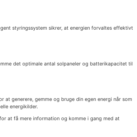
igent styringssystem sikrer, at energien forvaltes effektivt
temme det optimale antal solpaneler og batterikapacitet til
for at generere, gemme og bruge din egen energi når som
lle energikilder.
g for at få mere information og komme i gang med at