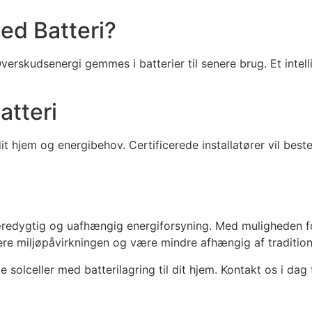
ed Batteri?
Overskudsenergi gemmes i batterier til senere brug. Et intell
atteri
dit hjem og energibehov. Certificerede installatører vil bes
bæredygtig og uafhængig energiforsyning. Med muligheden 
re miljøpåvirkningen og være mindre afhængig af traditione
solceller med batterilagring til dit hjem. Kontakt os i da