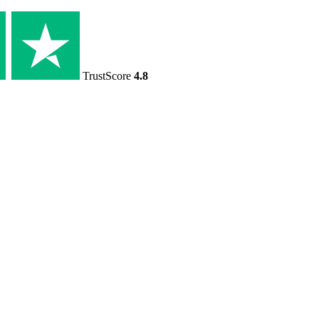
TrustScore
4.8