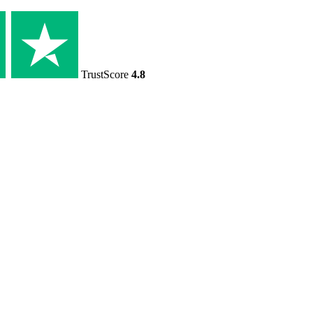
TrustScore
4.8