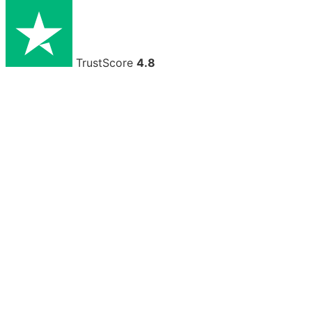
TrustScore
4.8