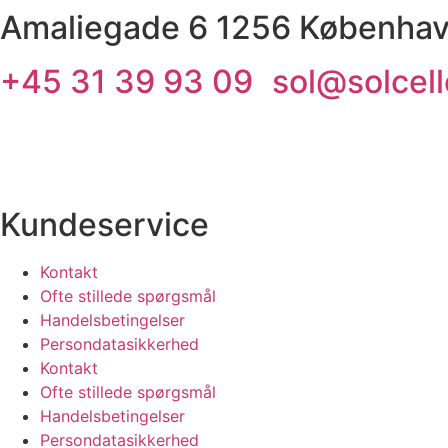
Amaliegade 6 1256 Københav
+45 31 39 93 09
sol@solcell
Kundeservice
Kontakt
Ofte stillede spørgsmål
Handelsbetingelser
Persondatasikkerhed
Kontakt
Ofte stillede spørgsmål
Handelsbetingelser
Persondatasikkerhed