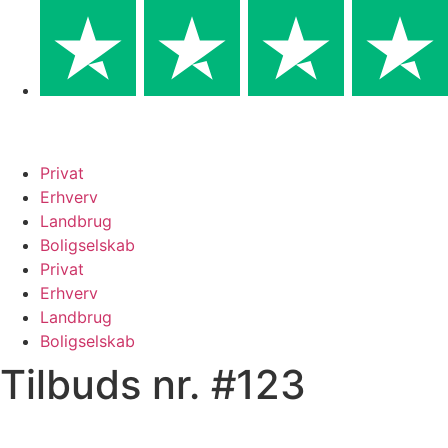
Skip
to
content
Privat
Erhverv
Landbrug
Boligselskab
Privat
Erhverv
Landbrug
Boligselskab
Tilbuds nr. #123