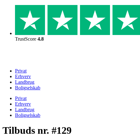
Skip
to
content
TrustScore
4.8
Privat
Erhverv
Landbrug
Boligselskab
Privat
Erhverv
Landbrug
Boligselskab
Tilbuds nr. #129