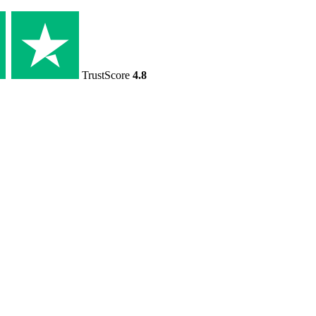
TrustScore
4.8