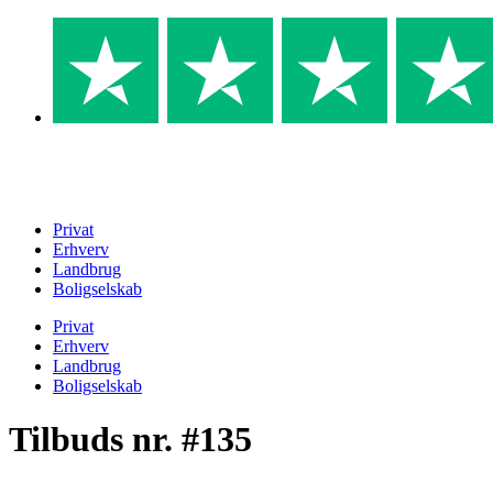
Skip
to
content
Privat
Erhverv
Landbrug
Boligselskab
Privat
Erhverv
Landbrug
Boligselskab
Tilbuds nr. #135