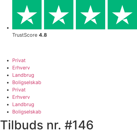
Skip
to
content
TrustScore
4.8
Privat
Erhverv
Landbrug
Boligselskab
Privat
Erhverv
Landbrug
Boligselskab
Tilbuds nr. #146