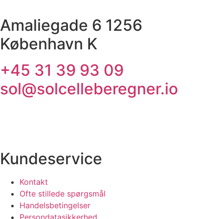
Amaliegade 6 1256
København K
+45 31 39 93 09
sol@solcelleberegner.io
Kundeservice
Kontakt
Ofte stillede spørgsmål
Handelsbetingelser
Persondatasikkerhed