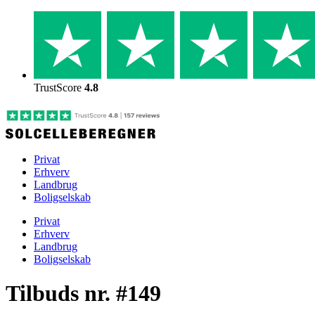
Skip
to
content
TrustScore
4.8
Privat
Erhverv
Landbrug
Boligselskab
Privat
Erhverv
Landbrug
Boligselskab
Tilbuds nr. #149