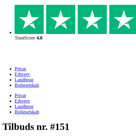
Skip
to
content
TrustScore
4.8
Privat
Erhverv
Landbrug
Boligselskab
Privat
Erhverv
Landbrug
Boligselskab
Tilbuds nr. #151