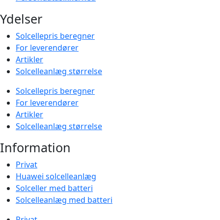
Ydelser
Solcellepris beregner
For leverendører
Artikler
Solcelleanlæg størrelse
Solcellepris beregner
For leverendører
Artikler
Solcelleanlæg størrelse
Information
Privat
Huawei solcelleanlæg
Solceller med batteri
Solcelleanlæg med batteri
Privat