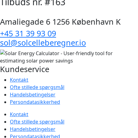
Tilbuds nr. #163
Amaliegade 6 1256 København K
+45 31 39 93 09
sol@solcelleberegner.io
Kundeservice
Kontakt
Ofte stillede spørgsmål
Handelsbetingelser
Persondatasikkerhed
Kontakt
Ofte stillede spørgsmål
Handelsbetingelser
Persondatasikkerhed