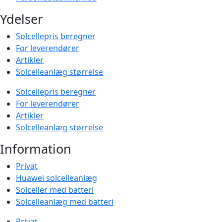
Ydelser
Solcellepris beregner
For leverendører
Artikler
Solcelleanlæg størrelse
Solcellepris beregner
For leverendører
Artikler
Solcelleanlæg størrelse
Information
Privat
Huawei solcelleanlæg
Solceller med batteri
Solcelleanlæg med batteri
Privat