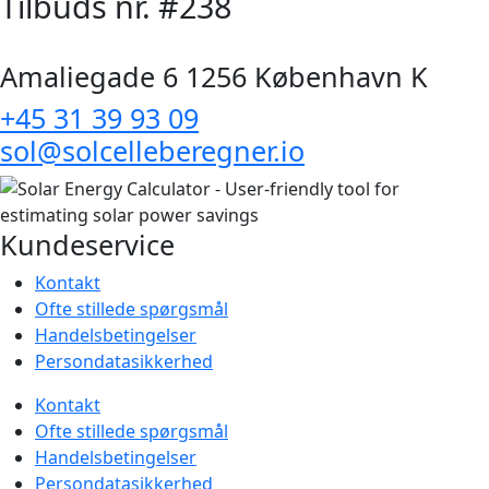
Tilbuds nr. #238
Amaliegade 6 1256 København K
+45 31 39 93 09
sol@solcelleberegner.io
Kundeservice
Kontakt
Ofte stillede spørgsmål
Handelsbetingelser
Persondatasikkerhed
Kontakt
Ofte stillede spørgsmål
Handelsbetingelser
Persondatasikkerhed