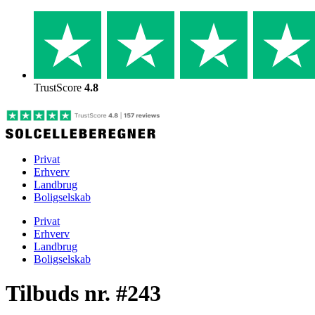
Skip
to
content
TrustScore
4.8
Privat
Erhverv
Landbrug
Boligselskab
Privat
Erhverv
Landbrug
Boligselskab
Tilbuds nr. #243