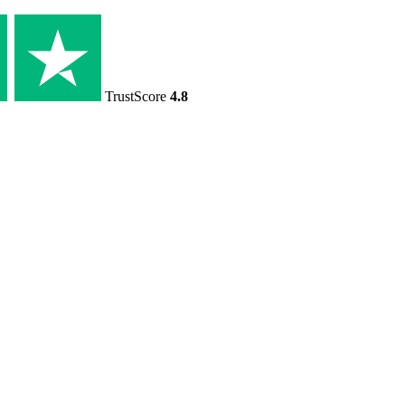
TrustScore
4.8