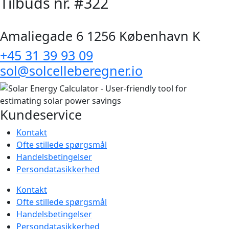
Tilbuds nr. #322
Amaliegade 6 1256 København K
+45 31 39 93 09
sol@solcelleberegner.io
Kundeservice
Kontakt
Ofte stillede spørgsmål
Handelsbetingelser
Persondatasikkerhed
Kontakt
Ofte stillede spørgsmål
Handelsbetingelser
Persondatasikkerhed