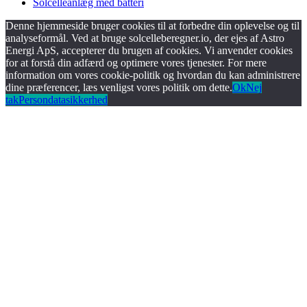
Solcelleanlæg med batteri
Denne hjemmeside bruger cookies til at forbedre din oplevelse og til
analyseformål. Ved at bruge solcelleberegner.io, der ejes af Astro
Energi ApS, accepterer du brugen af cookies. Vi anvender cookies
for at forstå din adfærd og optimere vores tjenester. For mere
information om vores cookie-politik og hvordan du kan administrere
dine præferencer, læs venligst vores politik om dette.
Ok
Nej
tak
Persondatasikkerhed