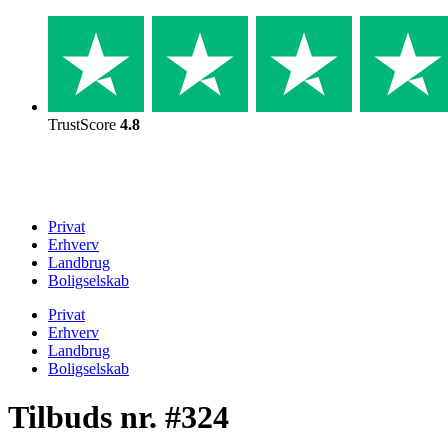
Skip
to
content
TrustScore
4.8
Privat
Erhverv
Landbrug
Boligselskab
Privat
Erhverv
Landbrug
Boligselskab
Tilbuds nr. #324