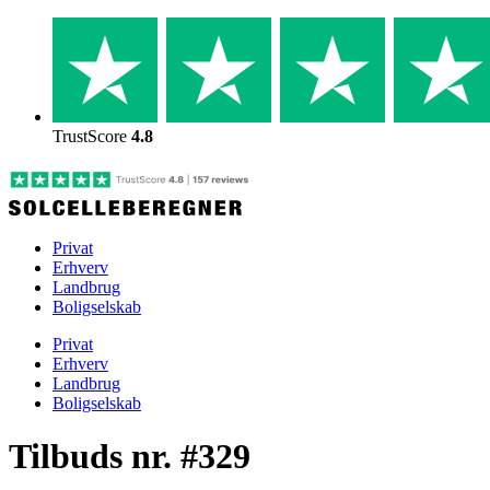
Skip
to
content
TrustScore
4.8
Privat
Erhverv
Landbrug
Boligselskab
Privat
Erhverv
Landbrug
Boligselskab
Tilbuds nr. #329