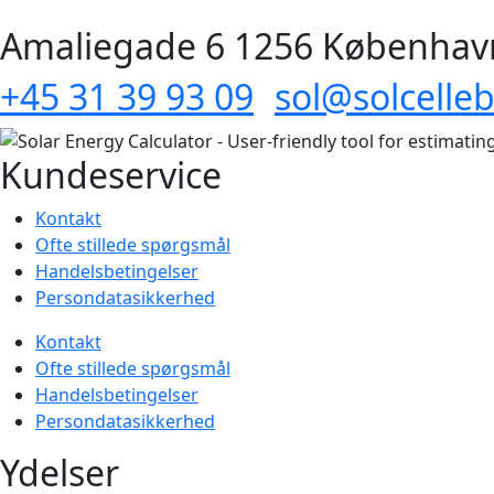
Amaliegade 6 1256 Københav
+45 31 39 93 09
sol@solcelleb
Kundeservice
Kontakt
Ofte stillede spørgsmål
Handelsbetingelser
Persondatasikkerhed
Kontakt
Ofte stillede spørgsmål
Handelsbetingelser
Persondatasikkerhed
Ydelser