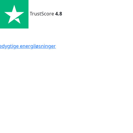
TrustScore
4.8