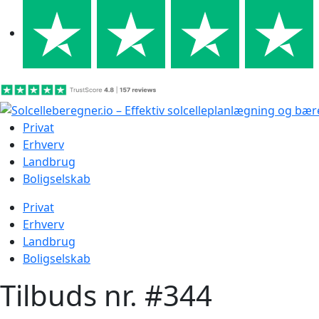
Skip
to
content
Privat
Erhverv
Landbrug
Boligselskab
Privat
Erhverv
Landbrug
Boligselskab
Tilbuds nr. #344