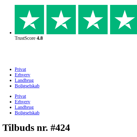
Skip
to
content
TrustScore
4.8
Privat
Erhverv
Landbrug
Boligselskab
Privat
Erhverv
Landbrug
Boligselskab
Tilbuds nr. #424