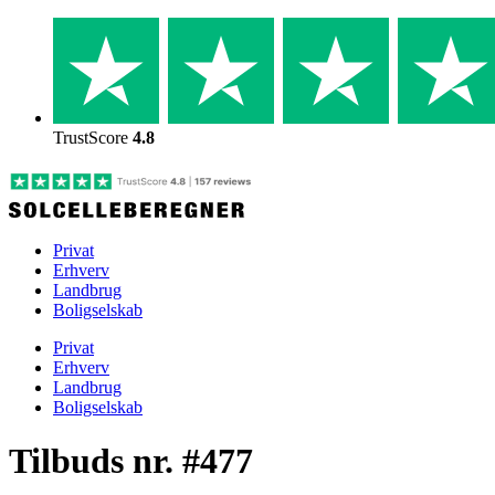
Skip
to
content
TrustScore
4.8
Privat
Erhverv
Landbrug
Boligselskab
Privat
Erhverv
Landbrug
Boligselskab
Tilbuds nr. #477