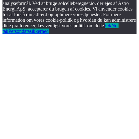
analyseformål. Ved at bruge solcelleberegner.io, der ejes af Astro
Energi ApS, accepterer du brugen af cookies. Vi anvender cookies
for at forstå din adfærd og optimere vores tjenester. For mere
information om vores cookie-politik og hvordan du kan administrere
dine præferencer, læs venligst vores politik om dette.
Ok
Nej
tak
Persondatasikkerhed