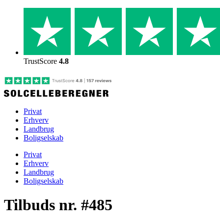
Skip
to
content
TrustScore
4.8
Privat
Erhverv
Landbrug
Boligselskab
Privat
Erhverv
Landbrug
Boligselskab
Tilbuds nr. #485