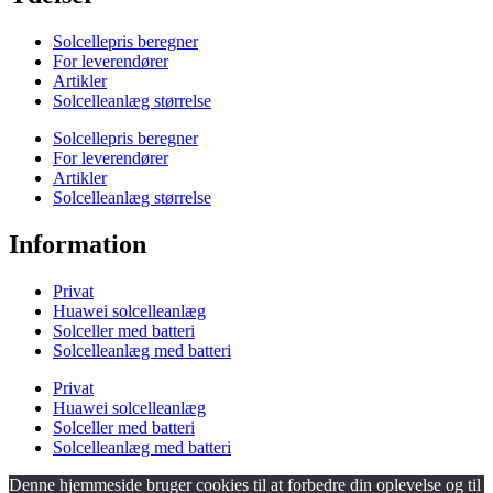
Solcellepris beregner
For leverendører
Artikler
Solcelleanlæg størrelse
Solcellepris beregner
For leverendører
Artikler
Solcelleanlæg størrelse
Information
Privat
Huawei solcelleanlæg
Solceller med batteri
Solcelleanlæg med batteri
Privat
Huawei solcelleanlæg
Solceller med batteri
Solcelleanlæg med batteri
Denne hjemmeside bruger cookies til at forbedre din oplevelse og til