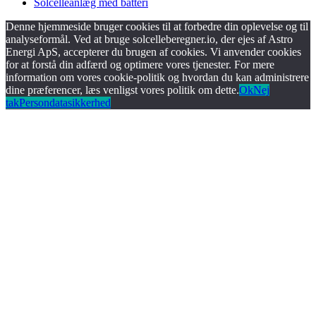
Solcelleanlæg med batteri
Denne hjemmeside bruger cookies til at forbedre din oplevelse og til
analyseformål. Ved at bruge solcelleberegner.io, der ejes af Astro
Energi ApS, accepterer du brugen af cookies. Vi anvender cookies
for at forstå din adfærd og optimere vores tjenester. For mere
information om vores cookie-politik og hvordan du kan administrere
dine præferencer, læs venligst vores politik om dette.
Ok
Nej
tak
Persondatasikkerhed