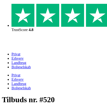
Skip
to
content
TrustScore
4.8
Privat
Erhverv
Landbrug
Boligselskab
Privat
Erhverv
Landbrug
Boligselskab
Tilbuds nr. #520