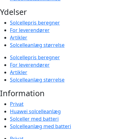
Ydelser
Solcellepris beregner
For leverendører
Artikler
Solcelleanlæg størrelse
Solcellepris beregner
For leverendører
Artikler
Solcelleanlæg størrelse
Information
Privat
Huawei solcelleanlæg
Solceller med batteri
Solcelleanlæg med batteri
Privat