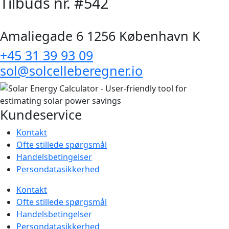
Tilbuds nr. #542
Amaliegade 6 1256 København K
+45 31 39 93 09
sol@solcelleberegner.io
Kundeservice
Kontakt
Ofte stillede spørgsmål
Handelsbetingelser
Persondatasikkerhed
Kontakt
Ofte stillede spørgsmål
Handelsbetingelser
Persondatasikkerhed