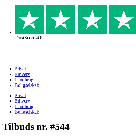
Skip
to
content
TrustScore
4.8
Privat
Erhverv
Landbrug
Boligselskab
Privat
Erhverv
Landbrug
Boligselskab
Tilbuds nr. #544