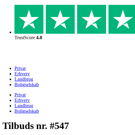
Skip
to
content
TrustScore
4.8
Privat
Erhverv
Landbrug
Boligselskab
Privat
Erhverv
Landbrug
Boligselskab
Tilbuds nr. #547