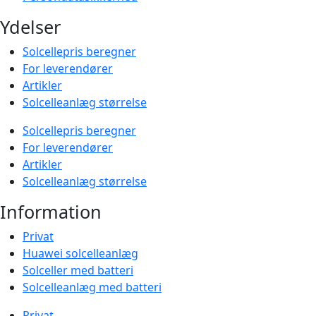
Ydelser
Solcellepris beregner
For leverendører
Artikler
Solcelleanlæg størrelse
Solcellepris beregner
For leverendører
Artikler
Solcelleanlæg størrelse
Information
Privat
Huawei solcelleanlæg
Solceller med batteri
Solcelleanlæg med batteri
Privat