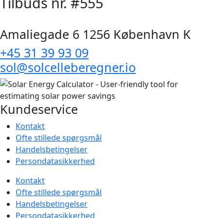
Tilbuds nr. #555
Amaliegade 6 1256 København K
+45 31 39 93 09
sol@solcelleberegner.io
Kundeservice
Kontakt
Ofte stillede spørgsmål
Handelsbetingelser
Persondatasikkerhed
Kontakt
Ofte stillede spørgsmål
Handelsbetingelser
Persondatasikkerhed