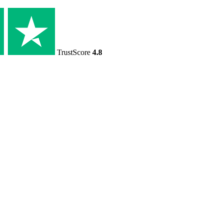
TrustScore
4.8