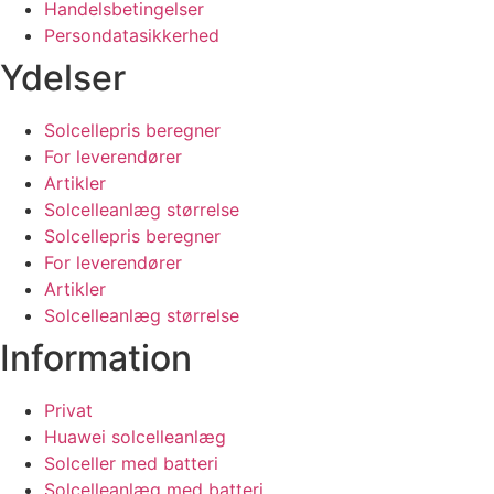
Handelsbetingelser
Persondatasikkerhed
Ydelser
Solcellepris beregner
For leverendører
Artikler
Solcelleanlæg størrelse
Solcellepris beregner
For leverendører
Artikler
Solcelleanlæg størrelse
Information
Privat
Huawei solcelleanlæg
Solceller med batteri
Solcelleanlæg med batteri